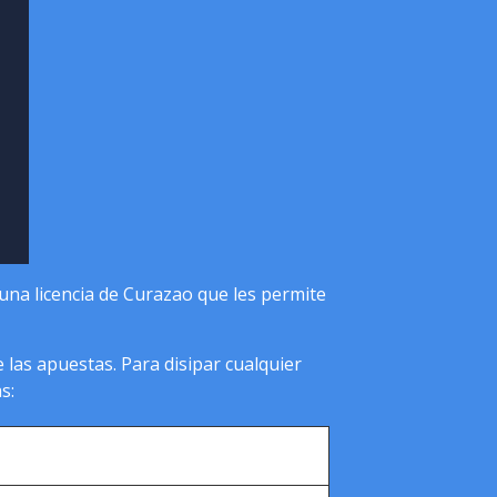
una licencia de Curazao que les permite
 las apuestas. Para disipar cualquier
s: