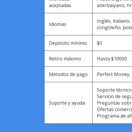
aceptadas
azerbaiyano, hry
Inglés, italiano
Idiomas
congoleño, pola
Depósito mínimo
$5
Retiro máximo
Hasta $10000
Métodos de pago
Perfect Money,
Soporte técnico
Servicio de seg
Soporte y ayuda
Preguntas sobr
Ofertas comerci
Programa de afi