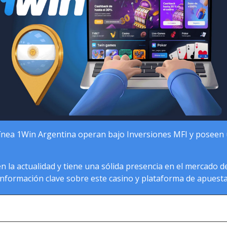
línea 1Win Argentina operan bajo Inversiones MFI y poseen 
 la actualidad y tiene una sólida presencia en el mercado de
nformación clave sobre este casino y plataforma de apuesta